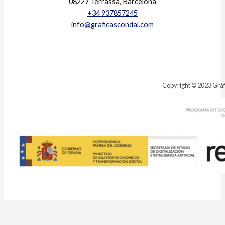
08227 Terrassa, Barcelona
+34 937857245
info@graficascondal.com
Copyright © 2023 Gráf