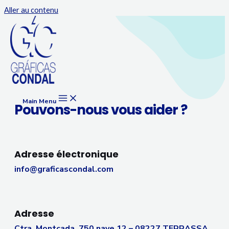
Aller au contenu
Main Menu
Pouvons-nous vous aider ?
Adresse électronique
info@graficascondal.com
Adresse
Ctra. Montcada, 750 nave 12 – 08227 TERRASSA