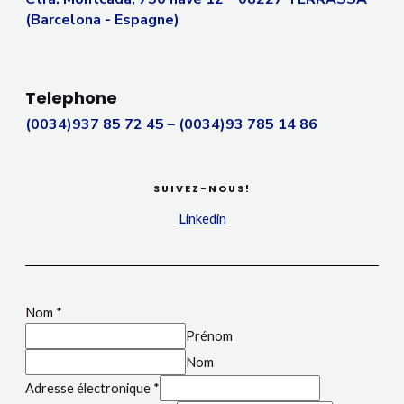
(Barcelona - Espagne)
Telephone
(0034)937 85 72 45 – (0034)93 785 14 86
SUIVEZ-NOUS!
Linkedin
Nom
*
Prénom
Nom
Adresse électronique
*