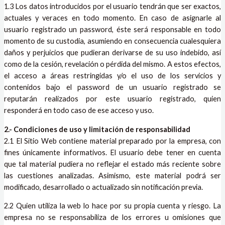
1.3 Los datos introducidos por el usuario tendrán que ser exactos,
actuales y veraces en todo momento. En caso de asignarle al
usuario registrado un password, éste será responsable en todo
momento de su custodia, asumiendo en consecuencia cualesquiera
daños y perjuicios que pudieran derivarse de su uso indebido, así
como de la cesión, revelación o pérdida del mismo. A estos efectos,
el acceso a áreas restringidas y/o el uso de los servicios y
contenidos bajo el password de un usuario registrado se
reputarán realizados por este usuario registrado, quien
responderá en todo caso de ese acceso y uso.
2.- Condiciones de uso y limitación de responsabilidad
2.1 El Sitio Web contiene material preparado por la empresa, con
fines únicamente informativos. El usuario debe tener en cuenta
que tal material pudiera no reflejar el estado más reciente sobre
las cuestiones analizadas. Asimismo, este material podrá ser
modificado, desarrollado o actualizado sin notificación previa.
2.2 Quien utiliza la web lo hace por su propia cuenta y riesgo. La
empresa no se responsabiliza de los errores u omisiones que