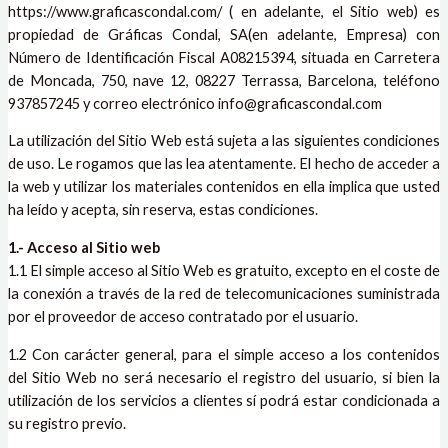
https://www.graficascondal.com/ ( en adelante, el Sitio web) es
propiedad de Gráficas Condal, SA(en adelante, Empresa) con
Número de Identificación Fiscal A08215394, situada en Carretera
de Moncada, 750, nave 12, 08227 Terrassa, Barcelona, teléfono
937857245 y correo electrónico info@graficascondal.com
La utilización del Sitio Web está sujeta a las siguientes condiciones
de uso. Le rogamos que las lea atentamente. El hecho de acceder a
la web y utilizar los materiales contenidos en ella implica que usted
ha leído y acepta, sin reserva, estas condiciones.
1.- Acceso al Sitio web
1.1 El simple acceso al Sitio Web es gratuito, excepto en el coste de
la conexión a través de la red de telecomunicaciones suministrada
por el proveedor de acceso contratado por el usuario.
1.2 Con carácter general, para el simple acceso a los contenidos
del Sitio Web no será necesario el registro del usuario, si bien la
utilización de los servicios a clientes sí podrá estar condicionada a
su registro previo.