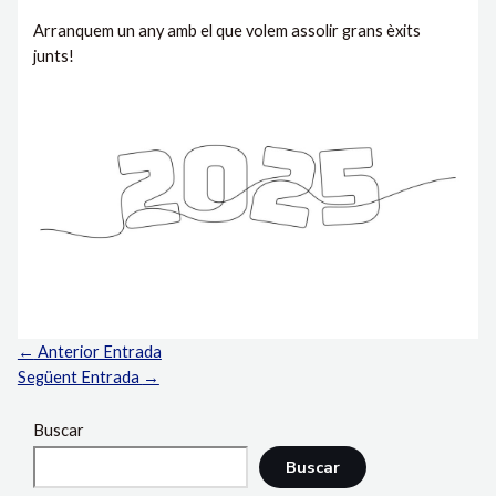
Arranquem un any amb el que volem assolir grans èxits
junts!
←
Anterior Entrada
Següent Entrada
→
Buscar
Buscar