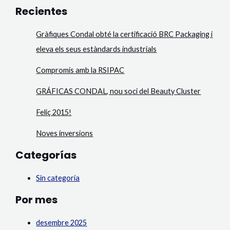
Recientes
Gràfiques Condal obté la certificació BRC Packaging i
eleva els seus estàndards industrials
Compromís amb la RSIPAC
GRÁFICAS CONDAL, nou soci del Beauty Cluster
Feliç 2015!
Noves inversions
Categorías
Sin categoría
Por mes
desembre 2025