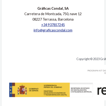
Gráficas Condal, SA
Carretera de Montcada, 750, nave 12
08227 Terrassa, Barcelona
+34 937857245
info@graficascondal.com
Copyright © 2023 Gráf